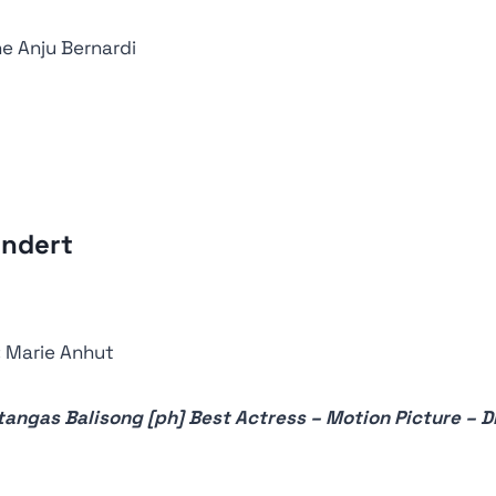
e Anju Bernardi
ndert
:
Marie Anhut
tangas Balisong [ph] Best Actress – Motion Picture – D