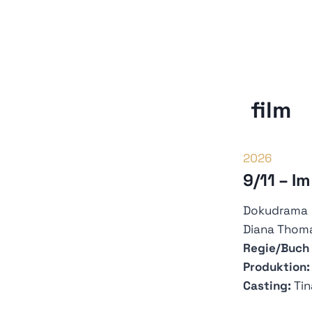
film
2026
9/11 – I
Dokudrama
Diana Thoma
Regie/Buch (
Produktion:
Casting:
Tin