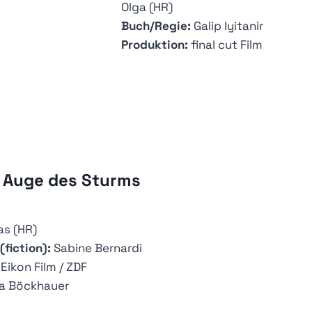
Olga (HR)
Buch/Regie:
Galip Iyitanir
Produktion:
final cut Film
m Auge des Sturms
s (HR)
fiction):
Sabine Bernardi
Eikon Film / ZDF
a Böckhauer