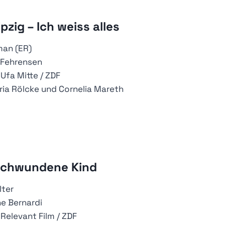
pzig – Ich weiss alles
man (ER)
 Fehrensen
Ufa Mitte / ZDF
ia Rölcke und Cornelia Mareth
schwundene Kind
lter
e Bernardi
Relevant Film / ZDF