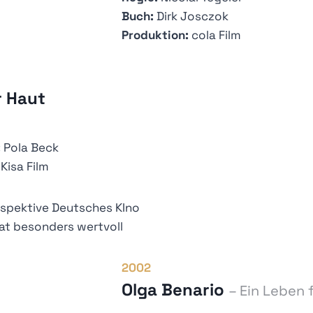
Buch:
Dirk Josczok
Produktion:
cola Film
r Haut
:
Pola Beck
Kisa Film
erspektive Deutsches KIno
kat besonders wertvoll
2002
Olga Benario
– Ein Leben 