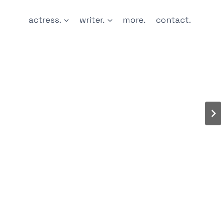
actress.
writer.
more.
contact.